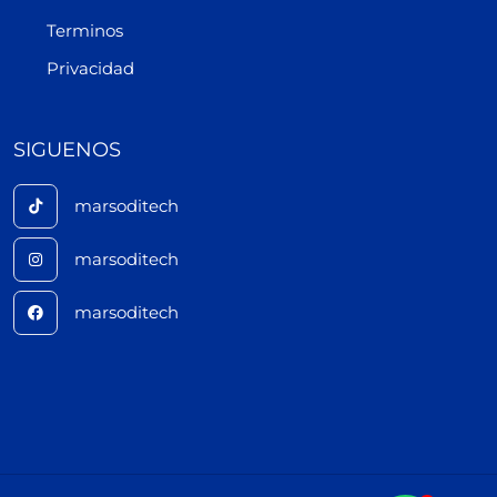
Terminos
Privacidad
SIGUENOS
marsoditech
marsoditech
marsoditech