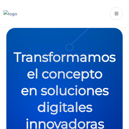
Transformamos
Innovamos con
el concepto
software
en soluciones
que impulsa tu
digitales
crecimiento
innovadoras