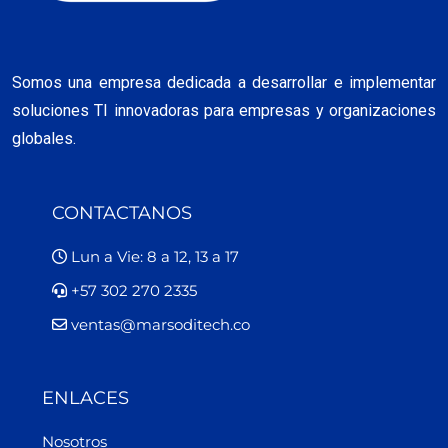
Somos una empresa dedicada a desarrollar e implementar
soluciones TI innovadoras para empresas y organizaciones
globales.
CONTACTANOS
Lun a Vie: 8 a 12, 13 a 17
+57 302 270 2335
ventas@marsoditech.co
ENLACES
Nosotros